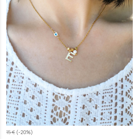
15 €
(-20%)