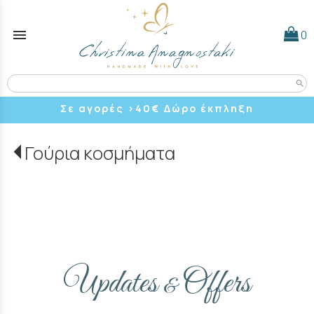
menu
0
search
Σε αγορές >40
€ Δώρο έκπληξη
Γούρια κοσμήματα
Updates
Offers
&