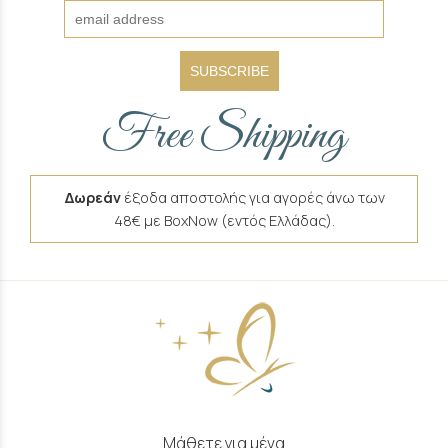
SUBSCRIBE
Free Shipping
Δωρεάν
έξοδα αποστολής για αγορές άνω των
48€ με BoxNow (εντός Ελλάδας).
Μάθετε για μένα