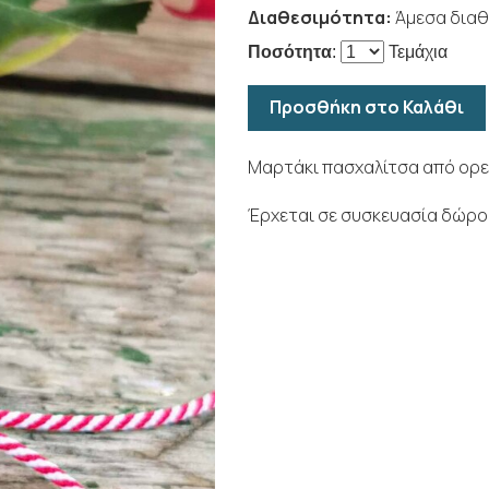
Διαθεσιμότητα:
Άμεσα διαθ
Ποσότητα
:
Τεμάχια
Προσθήκη στο Καλάθι
Μαρτάκι πασχαλίτσα από ορεί
Έρχεται σε συσκευασία δώρου