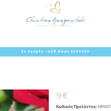
/
Σε αγορές >40
€ Δώρο έκπληξη
9 €
Κωδικός Προϊόντος:
MRW03