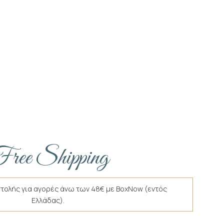
ree Shipping
τολής για αγορές άνω των 48€ με BoxNow (εντός
Ελλάδας).