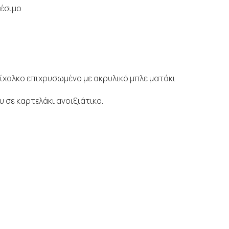
έσιμο
χαλκο επιχρυσωμένο με ακρυλικό μπλε ματάκι
 σε καρτελάκι ανοιξιάτικο.