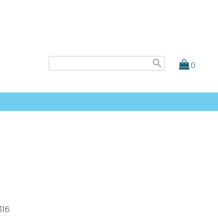
search
0
16