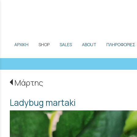
ΑΡΧΙΚΗ
SHOP
SALES
ABOUT
ΠΛΗΡΟΦΟΡΙΕΣ
Μάρτης
Ladybug martaki