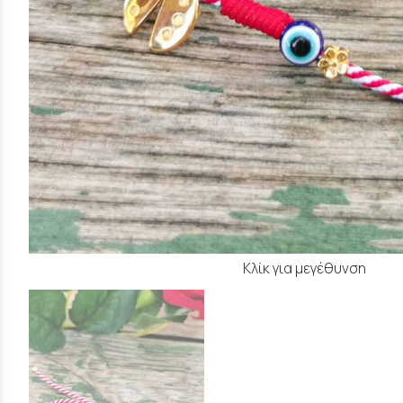
Κλίκ για μεγέθυνση