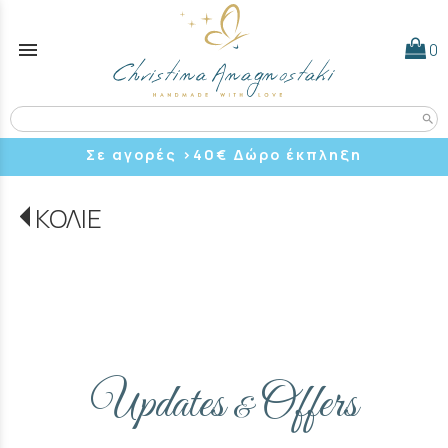
menu
0
search
Σε αγορές >40
€ Δώρο έκπληξη
ΚΟΛΙΕ
Updates
Offers
&