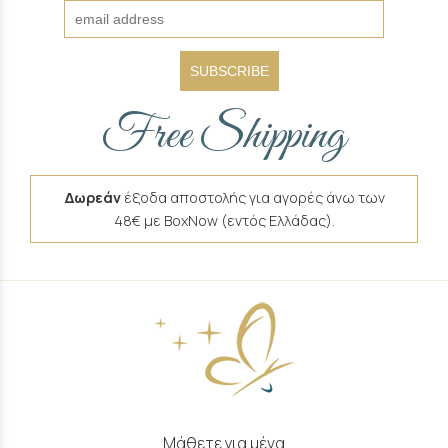
SUBSCRIBE
Free Shipping
Δωρεάν
έξοδα αποστολής για αγορές άνω των
48€ με BoxNow (εντός Ελλάδας).
Μάθετε για μένα