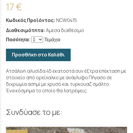
17 €
Κωδικός Προϊόντος:
NCW0415
Διαθεσιμότητα:
Άμεσα διαθέσιμο
Ποσότητα
:
Τεμάχια
Προσθήκη στο Καλάθι
Ατσάλινη αλυσίδα 45 εκατοστά συν έξτρα επέκταση με
στοιχείο από ορείχαλκο με ανάγλυφο Πήγασο σε
διχρωμία ασημί με χρυσό και τυρκουαζ σμάλτο.
Ένα κόσμημα το οποίο θα λατρέψεις.
Συνδύασε το με: