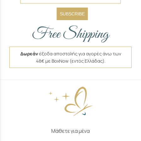
SUBSCRIBE
Free Shipping
Δωρεάν
έξοδα αποστολής για αγορές άνω των
48€ με BoxNow (εντός Ελλάδας).
Μάθετε για μένα