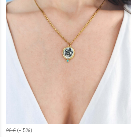
20 €
(-15%)