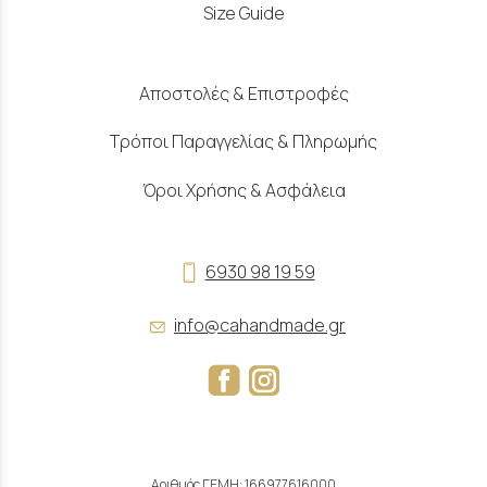
Size Guide
Αποστολές & Επιστροφές
Τρόποι Παραγγελίας & Πληρωμής
Όροι Χρήσης & Ασφάλεια
6930 98 19 59
info@cahandmade.gr
Αριθμός ΓΕΜΗ: 166977616000