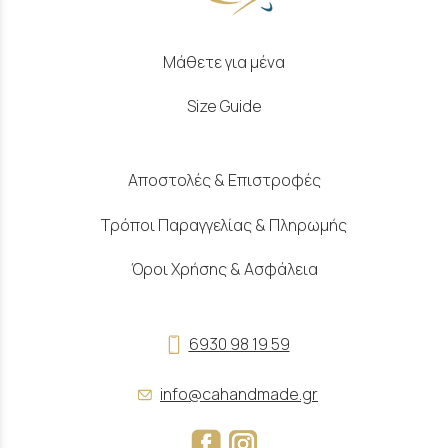
Μάθετε για μένα
Size Guide
Αποστολές & Επιστροφές
Τρόποι Παραγγελίας & Πληρωμής
Όροι Χρήσης & Ασφάλεια
6930 98 19 59
info@cahandmade.gr