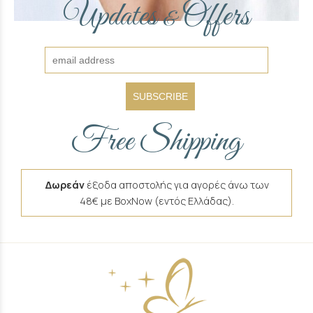
Updates
Offers
&
SUBSCRIBE
Free Shipping
Δωρεάν
έξοδα αποστολής για αγορές άνω των
48€ με BoxNow (εντός Ελλάδας).