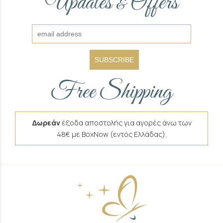
Updates
Offers
&
SUBSCRIBE
Free Shipping
Δωρεάν
έξοδα αποστολής για αγορές άνω των
48€ με BoxNow (εντός Ελλάδας).