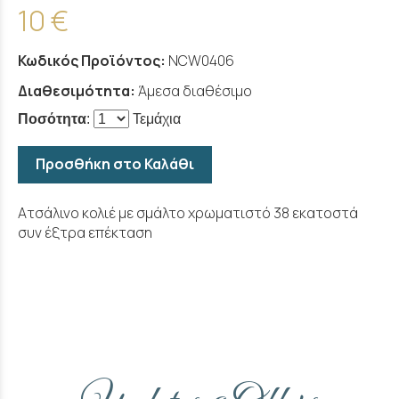
10 €
Κωδικός Προϊόντος:
NCW0406
Διαθεσιμότητα:
Άμεσα διαθέσιμο
Ποσότητα
:
Τεμάχια
Προσθήκη στο Καλάθι
Ατσάλινο κολιέ με σμάλτο χρωματιστό 38 εκατοστά
συν έξτρα επέκταση