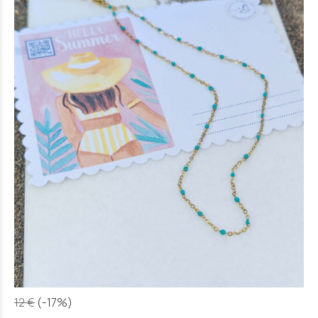
12 €
(-17%)