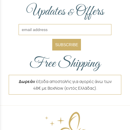
Updates
Offers
&
SUBSCRIBE
Free Shipping
Δωρεάν
έξοδα αποστολής για αγορές άνω των
48€ με BoxNow (εντός Ελλάδας).