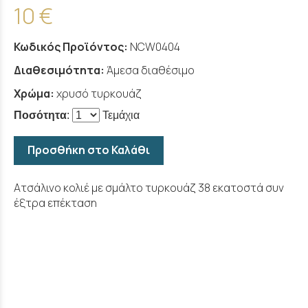
10 €
Κωδικός Προϊόντος:
NCW0404
Διαθεσιμότητα:
Άμεσα διαθέσιμο
Χρώμα:
χρυσό τυρκουάζ
Ποσότητα
:
Τεμάχια
Προσθήκη στο Καλάθι
Ατσάλινο κολιέ με σμάλτο τυρκουάζ 38 εκατοστά συν
έξτρα επέκταση