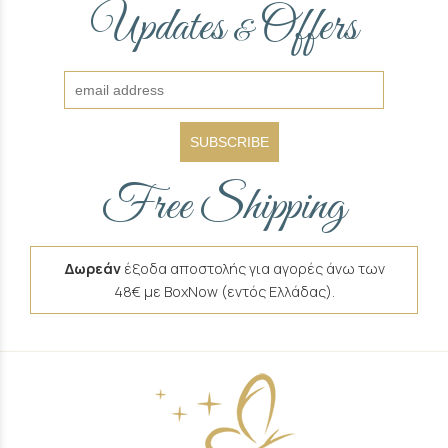
Updates
Offers
&
SUBSCRIBE
Free Shipping
Δωρεάν
έξοδα αποστολής για αγορές άνω των
48€ με BoxNow (εντός Ελλάδας).