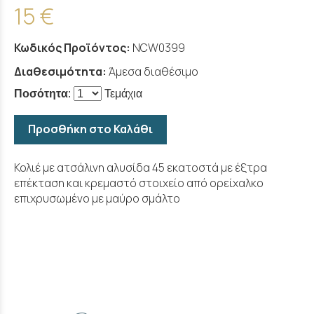
15 €
Κωδικός Προϊόντος:
NCW0399
Διαθεσιμότητα:
Άμεσα διαθέσιμο
Ποσότητα
:
Τεμάχια
Προσθήκη στο Καλάθι
Κολιέ με ατσάλινη αλυσίδα 45 εκατοστά με έξτρα
επέκταση και κρεμαστό στοιχείο από ορείχαλκο
επιχρυσωμένο με μαύρο σμάλτο