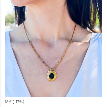
18 €
(-17%)