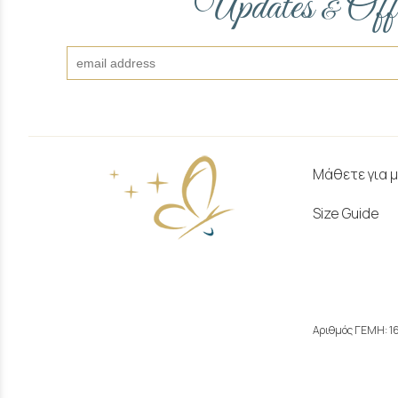
Updates
Off
&
Μάθετε για 
Size Guide
Αριθμός ΓΕΜΗ: 