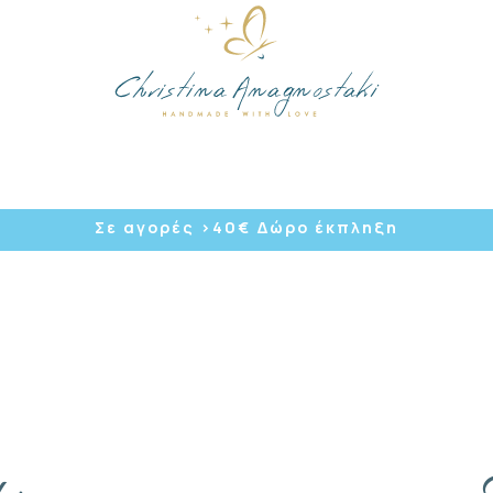
/
Σε αγορές >40
€ Δώρο έκπληξη