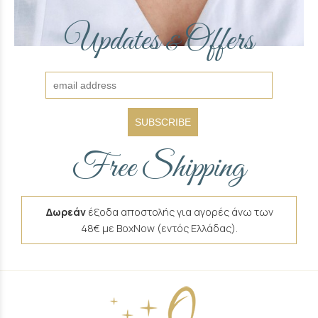
Updates
Offers
&
SUBSCRIBE
Free Shipping
Δωρεάν
έξοδα αποστολής για αγορές άνω των
48€ με BoxNow (εντός Ελλάδας).