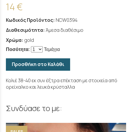
14 €
Κωδικός Προϊόντος:
NCW0394
Διαθεσιμότητα:
Άμεσα διαθέσιμο
Χρώμα:
gold
Ποσότητα
:
Τεμάχια
Προσθήκη στο Καλάθι
Κολιέ 38-40 εκ συν έξτρα επέκταση με στοιχεία από
ορείχαλκο και λευκά κρύσταλλα
Συνδύασε το με:
SALES