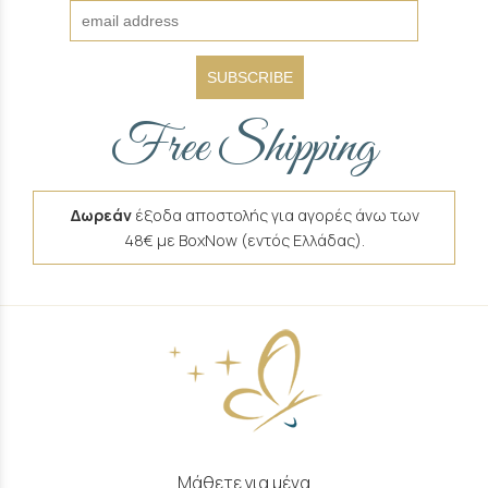
SUBSCRIBE
Free Shipping
Δωρεάν
έξοδα αποστολής για αγορές άνω των
48€ με BoxNow (εντός Ελλάδας).
Μάθετε για μένα