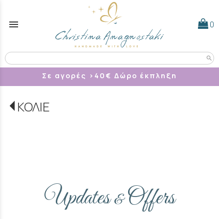
menu
0
search
Σε αγορές >40
€ Δώρο έκπληξη
ΚΟΛΙΕ
Updates
Offers
&