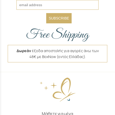
SUBSCRIBE
Free Shipping
Δωρεάν
έξοδα αποστολής για αγορές άνω των
48€ με BoxNow (εντός Ελλάδας).
Μάθετε για μένα