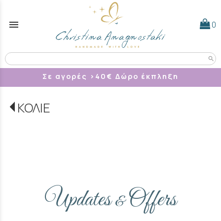
menu
0
search
Σε αγορές >40
€ Δώρο έκπληξη
ΚΟΛΙΕ
Updates
Offers
&