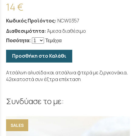
14 €
Κωδικός Προϊόντος:
NCW0357
Διαθεσιμότητα:
Άμεσα διαθέσιμο
Ποσότητα
:
Τεμάχια
Προσθήκη στο Καλάθι
Ατσάλινη αλυσίδα και ατσάλινα φτερά με ζιργκονάκια,
42εκατοστά συν έξτρα επέκταση
Συνδύασε το με:
SALES