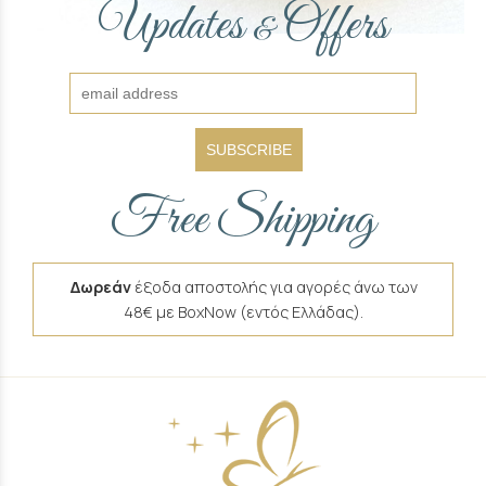
Updates
Offers
&
SUBSCRIBE
Free Shipping
Δωρεάν
έξοδα αποστολής για αγορές άνω των
48€ με BoxNow (εντός Ελλάδας).