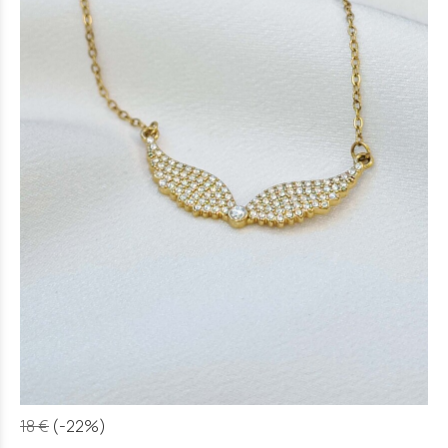
18 €
(-22%)