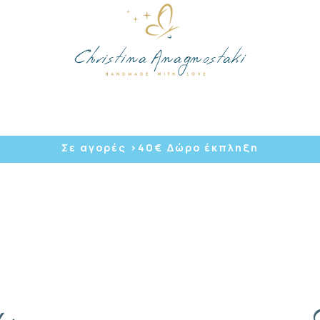
/
Σε αγορές >40
€ Δώρο έκπληξη