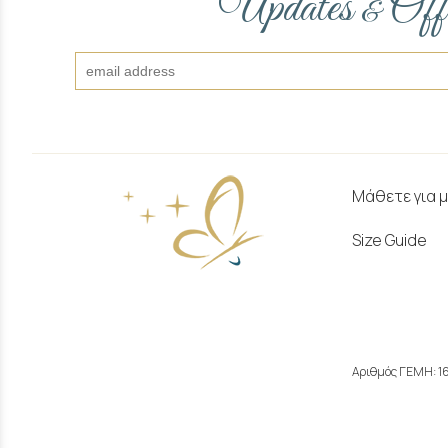
Updates
Off
&
Μάθετε για 
Size Guide
Αριθμός ΓΕΜΗ: 