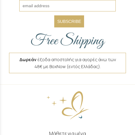
SUBSCRIBE
Free Shipping
Δωρεάν
έξοδα αποστολής για αγορές άνω των
48€ με BoxNow (εντός Ελλάδας).
Μάθετε για μένα