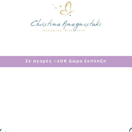
/
Σε αγορές >40
€ Δώρο έκπληξη