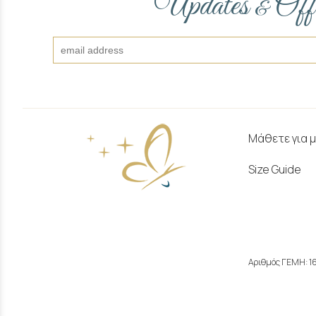
Updates
Off
&
Μάθετε για 
Size Guide
Αριθμός ΓΕΜΗ: 