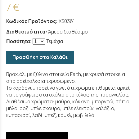
7 €
Κωδικός Προϊόντος:
XS0361
Διαθεσιμότητα:
Άμεσα διαθέσιμο
Ποσότητα
:
Τεμάχια
Προσθήκη στο Καλάθι
Βραχιόλι με ξύλινο στοιχείο Faith, με χρυσά στοιχεία
από ορείχαλκο επιχρυσωμένο.
Το κορδόνι μπορεί να γίνει ότι χρώμα επιθυμείς, αρκεί
να το γράψεις στα σχόλια στο τέλος της παραγγελίας.
Διαθέσιμα χρώματα: μαύρο, κόκκινο, μπορντώ, σάπιο
μήλο, ροζ, μπλε σκουρο, μπλε ελεκτρίκ, γαλάζιο,
κυπαρισσί, λαδί, μπεζ, κάμελ, μωβ, λιλά.