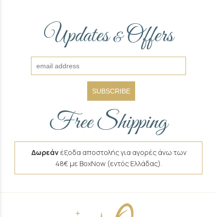
Updates
Offers
&
SUBSCRIBE
Free Shipping
Δωρεάν
έξοδα αποστολής για αγορές άνω των
48€ με BoxNow (εντός Ελλάδας).