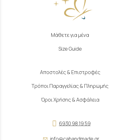
Μάθετε για μένα
Size Guide
Αποστολές & Επιστροφές
Τρόποι Παραγγελίας & Πληρωμής
Όροι Χρήσης & Ασφάλεια
6930 98 19 59
info@cahandmade.gr