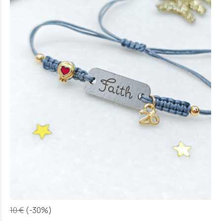
10 €
(-30%)