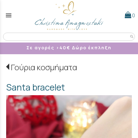
menu
0
search
Σε αγορές >40
€ Δώρο έκπληξη
Γούρια κοσμήματα
Santa bracelet