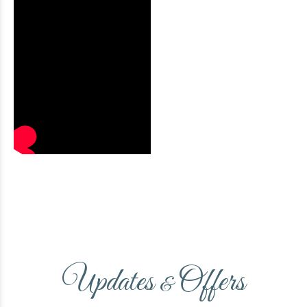
Updates
Offers
&