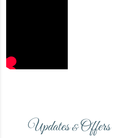
Updates
Offers
&