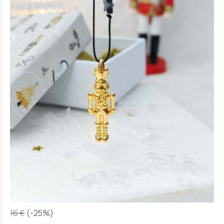
16 €
(-25%)