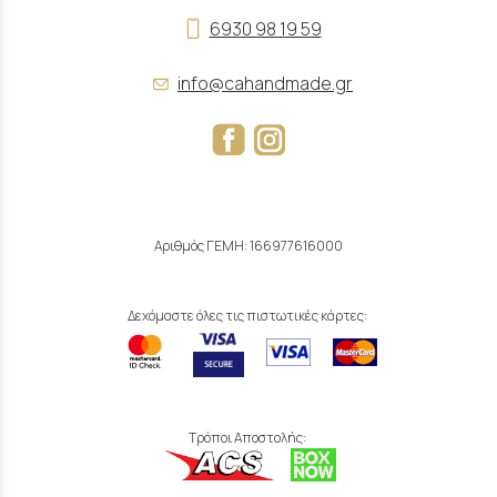
6930 98 19 59
info@cahandmade.gr
Αριθμός ΓΕΜΗ: 166977616000
Δεχόμαστε όλες τις πιστωτικές κάρτες:
Τρόποι Αποστολής: