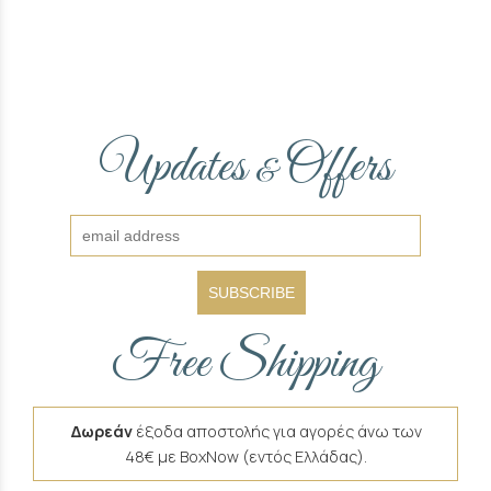
Updates
Offers
&
SUBSCRIBE
Free Shipping
Δωρεάν
έξοδα αποστολής για αγορές άνω των
48€ με BoxNow (εντός Ελλάδας).