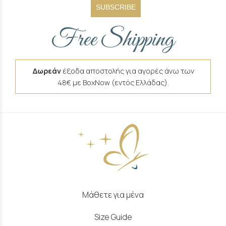
SUBSCRIBE
Free Shipping
Δωρεάν
έξοδα αποστολής για αγορές άνω των
48€ με BoxNow (εντός Ελλάδας).
Μάθετε για μένα
Size Guide