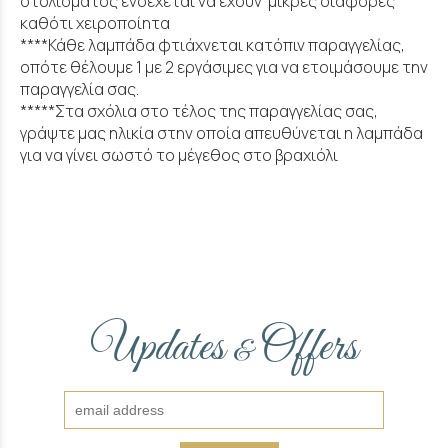
στολίσματος ενδέχεται να έχουν μικρές διαφορές
καθότι χειροποίητα
****Κάθε λαμπάδα φτιάχνεται κατόπιν παραγγελίας,
οπότε θέλουμε 1 με 2 εργάσιμες για να ετοιμάσουμε την
παραγγελία σας.
*****Στα σχόλια στο τέλος της παραγγελίας σας,
γράψτε μας ηλικία στην οποία απευθύνεται η λαμπάδα
για να γίνει σωστό το μέγεθος στο βραχιόλι
Updates
Offers
&