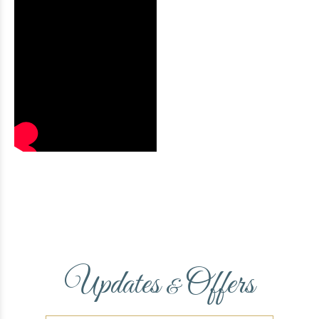
Updates
Offers
&