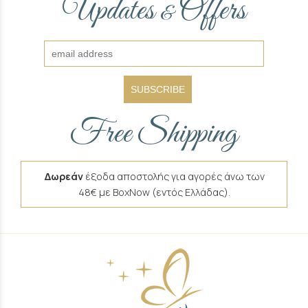
Updates
Offers
&
SUBSCRIBE
Free Shipping
Δωρεάν
έξοδα αποστολής για αγορές άνω των
48€ με BoxNow (εντός Ελλάδας).