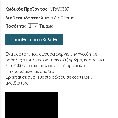
Κωδικός Προϊόντος:
MRW0387
Διαθεσιμότητα:
Άμεσα διαθέσιμο
Ποσότητα
:
Τεμάχια
Προσθήκη στο Καλάθι
Ένα μαρτάκι που σίγουρα φέρνει την Άνοιξη, με
ροδέλες ακρυλικές σε τυρκουάζ χρώμα, καρδούλα
λευκή Φίλντισι και χελιδόνι από ορείχαλκο
επιχρυσωμένο με σμάλτο.
Έρχεται σε συσκευασία δώρου σε καρτελάκι
ανοιξιάτικο.