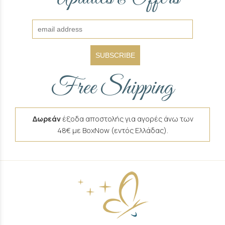
&
SUBSCRIBE
Free Shipping
Δωρεάν
έξοδα αποστολής για αγορές άνω των
48€ με BoxNow (εντός Ελλάδας).