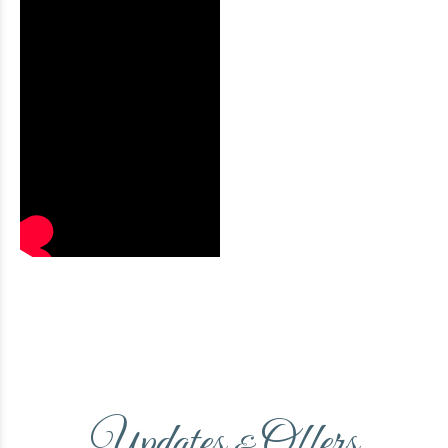
Updates
Offers