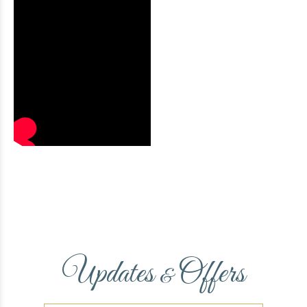
Updates
Offers
&