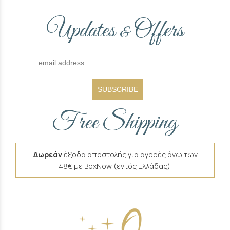
Updates
Offers
&
SUBSCRIBE
Free Shipping
Δωρεάν
έξοδα αποστολής για αγορές άνω των
48€ με BoxNow (εντός Ελλάδας).