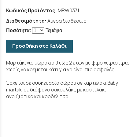
Κωδικός Προϊόντος:
MRW0371
Διαθεσιμότητα:
Άμεσα διαθέσιμο
Ποσότητα
:
Τεμάχια
Προσθήκη στο Καλάθι
Μαρτάκι για μωράκια 0 εως 2 ετων με φίμο χειριστίριο,
χωρίς να κρέμεται κάτι για να είναι πιο ασφαλές.
Έρχεται σε συσκευασία δώρου σε καρτελάκι Baby
martaki σε διάφανο σακουλάκι, με καρτελάκι
ανοιξιάτικο και κορδελίτσα