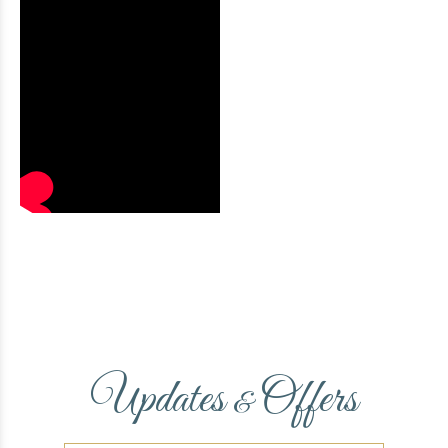
Updates
Offers
&