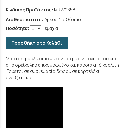
Κωδικός Προϊόντος:
MRW0358
Διαθεσιμότητα:
Άμεσα διαθέσιμο
Ποσότητα
:
Τεμάχια
Προσθήκη στο Καλάθι
Μαρτάκι με κλείσιμο με χάντρα με σιλικόνη, στοιχεία
από ορείχαλκο επιχρυσωμένο και καρδιά από χαολίτη.
Έρχεται σε συσκευασία δώρου σε καρτελάκι
ανοιξιάτικο.