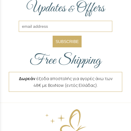
Updates
Offers
&
SUBSCRIBE
Free Shipping
Δωρεάν
έξοδα αποστολής για αγορές άνω των
48€ με BoxNow (εντός Ελλάδας).