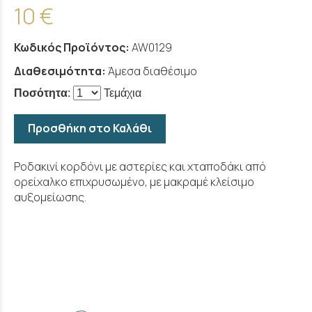
10 €
Κωδικός Προϊόντος:
AW0129
Διαθεσιμότητα:
Άμεσα διαθέσιμο
Ποσότητα
:
Τεμάχια
Προσθήκη στο Καλάθι
Ροδακινί κορδόνι με αστερίες και χταποδάκι από
ορείχαλκο επιχρυσωμένο, με μακραμέ κλείσιμο
αυξομείωσης.