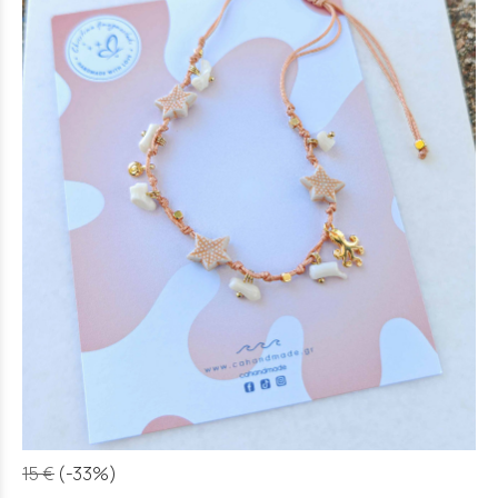
15 €
(-33%)