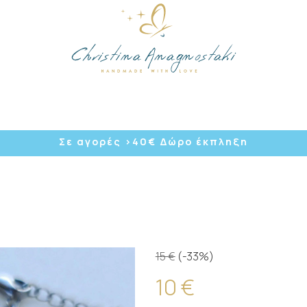
/
Σε αγορές >40
€ Δώρο έκπληξη
15 €
(-33%)
10 €