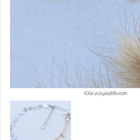
Κλίκ για μεγέθυνση