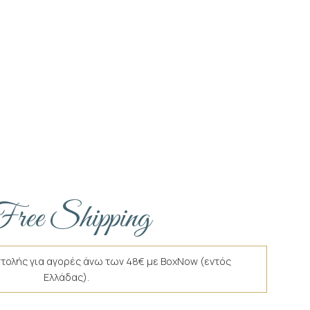
ree Shipping
τολής για αγορές άνω των 48€ με BoxNow (εντός
Ελλάδας).