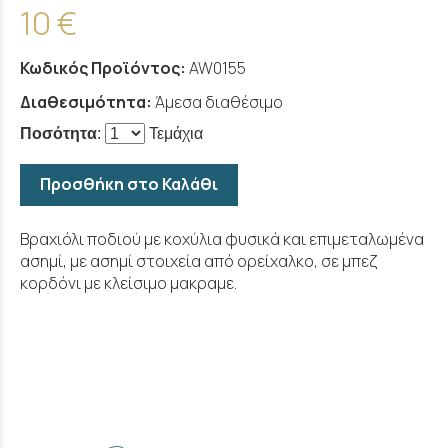
10 €
Κωδικός Προϊόντος:
AW0155
Διαθεσιμότητα:
Άμεσα διαθέσιμο
Ποσότητα
:
Τεμάχια
Προσθήκη στο Καλάθι
Βραχιόλι ποδιού με κοχύλια φυσικά και επιμεταλωμένα
ασημί, με ασημί στοιχεία από ορείχαλκο, σε μπεζ
κορδόνι με κλείσιμο μακραμε.