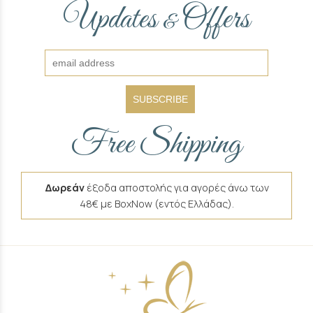
Updates
Offers
&
SUBSCRIBE
Free Shipping
Δωρεάν
έξοδα αποστολής για αγορές άνω των
48€ με BoxNow (εντός Ελλάδας).