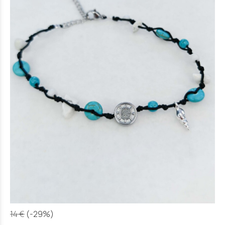
14 €
(-29%)