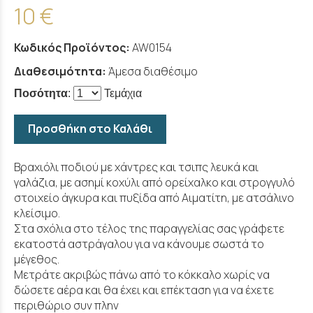
10 €
Κωδικός Προϊόντος:
AW0154
Διαθεσιμότητα:
Άμεσα διαθέσιμο
Ποσότητα
:
Τεμάχια
Προσθήκη στο Καλάθι
Βραχιόλι ποδιού με χάντρες και τσιπς λευκά και
γαλάζια, με ασημί κοχύλι από ορείχαλκο και στρογγυλό
στοιχείο άγκυρα και πυξίδα από Αιματίτη, με ατσάλινο
κλείσιμο.
Στα σχόλια στο τέλος της παραγγελίας σας γράφετε
εκατοστά αστράγαλου για να κάνουμε σωστά το
μέγεθος.
Μετράτε ακριβώς πάνω από το κόκκαλο χωρίς να
δώσετε αέρα και θα έχει και επέκταση για να έχετε
περιθώριο συν πλην