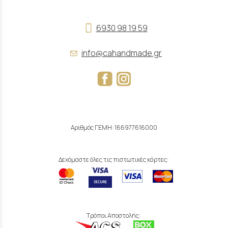
6930 98 19 59
info@cahandmade.gr
Αριθμός ΓΕΜΗ: 166977616000
Δεχόμαστε όλες τις πιστωτικές κάρτες:
Τρόποι Αποστολής: