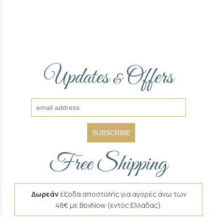
Updates
Offers
&
SUBSCRIBE
Free Shipping
Δωρεάν
έξοδα αποστολής για αγορές άνω των
48€ με BoxNow (εντός Ελλάδας).