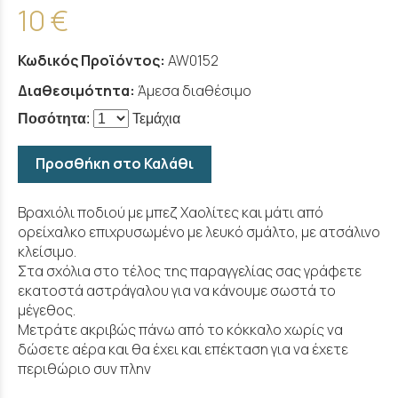
10 €
Κωδικός Προϊόντος:
AW0152
Διαθεσιμότητα:
Άμεσα διαθέσιμο
Ποσότητα
:
Τεμάχια
Προσθήκη στο Καλάθι
Βραχιόλι ποδιού με μπεζ Χαολίτες και μάτι από
ορείχαλκο επιχρυσωμένο με λευκό σμάλτο, με ατσάλινο
κλείσιμο.
Στα σχόλια στο τέλος της παραγγελίας σας γράφετε
εκατοστά αστράγαλου για να κάνουμε σωστά το
μέγεθος.
Μετράτε ακριβώς πάνω από το κόκκαλο χωρίς να
δώσετε αέρα και θα έχει και επέκταση για να έχετε
περιθώριο συν πλην