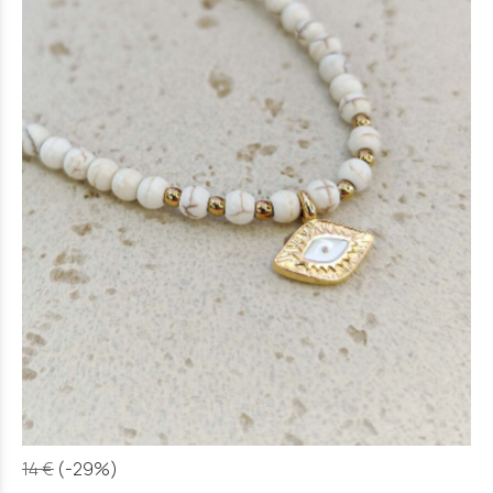
14 €
(-29%)