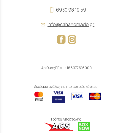
6930 98 19 59
info@cahandmade.gr
Αριθμός ΓΕΜΗ: 166977616000
Δεχόμαστε όλες τις πιστωτικές κάρτες:
Τρόποι Αποστολής: