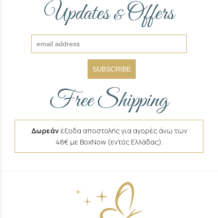
Updates
Offers
&
SUBSCRIBE
Free Shipping
Δωρεάν
έξοδα αποστολής για αγορές άνω των
48€ με BoxNow (εντός Ελλάδας).