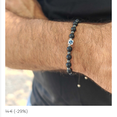
14 €
(-29%)