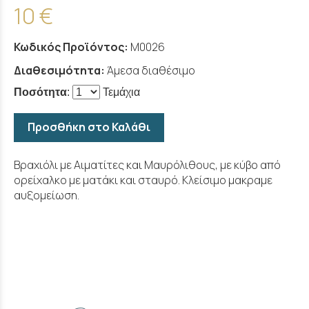
10 €
Κωδικός Προϊόντος:
M0026
Διαθεσιμότητα:
Άμεσα διαθέσιμο
Ποσότητα
:
Τεμάχια
Προσθήκη στο Καλάθι
Βραχιόλι με Αιματίτες και Μαυρόλιθους, με κύβο από
ορείχαλκο με ματάκι και σταυρό. Κλείσιμο μακραμε
αυξομείωση.