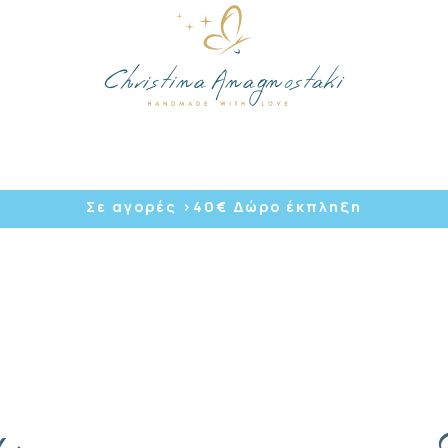
/
Σε αγορές >40
€ Δώρο έκπληξη