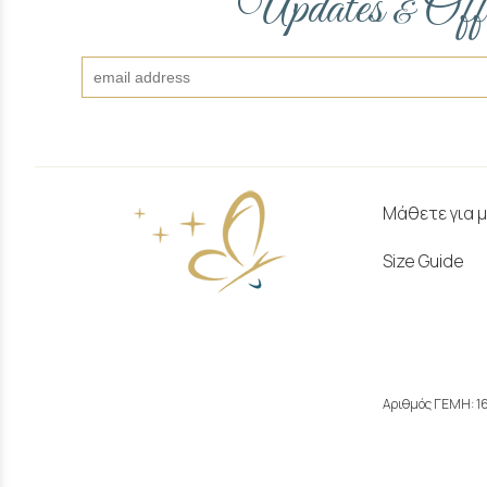
Updates
Off
&
Μάθετε για 
Size Guide
Αριθμός ΓΕΜΗ: 