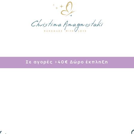
/
Σε αγορές >40
€ Δώρο έκπληξη