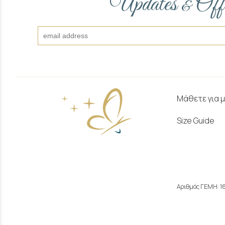
Updates
Off
&
Μάθετε για 
Size Guide
Αριθμός ΓΕΜΗ: 