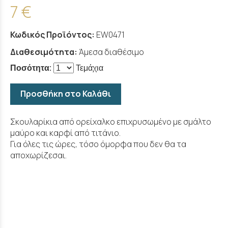
7 €
Κωδικός Προϊόντος:
EW0471
Διαθεσιμότητα:
Άμεσα διαθέσιμο
Ποσότητα
:
Τεμάχια
Προσθήκη στο Καλάθι
Σκουλαρίκια από ορείχαλκο επιχρυσωμένο με σμάλτο
μαύρο και καρφί από τιτάνιο.
Για όλες τις ώρες, τόσο όμορφα που δεν θα τα
αποχωρίζεσαι.