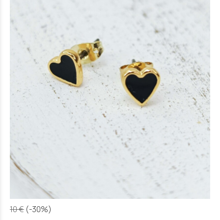
10 €
(-30%)