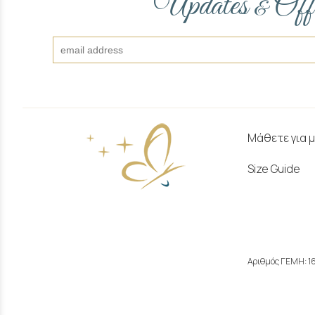
Updates
Off
&
Μάθετε για 
Size Guide
Αριθμός ΓΕΜΗ: 