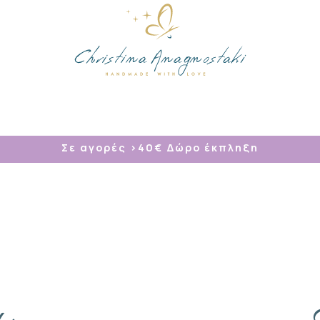
/
Σε αγορές >40
€ Δώρο έκπληξη