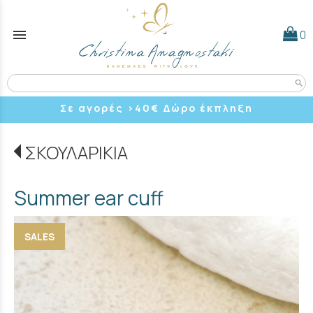
menu
0
search
Σε αγορές >40
€ Δώρο έκπληξη
ΣΚΟΥΛΑΡΙΚΙΑ
Summer ear cuff
SALES