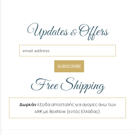
Updates
Offers
&
SUBSCRIBE
Free Shipping
Δωρεάν
έξοδα αποστολής για αγορές άνω των
48€ με BoxNow (εντός Ελλάδας).