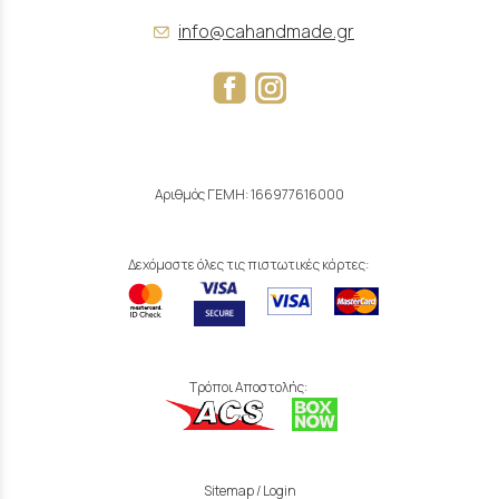
info@cahandmade.gr
Αριθμός ΓΕΜΗ: 166977616000
Δεχόμαστε όλες τις πιστωτικές κάρτες:
Τρόποι Αποστολής:
Sitemap
/
Login