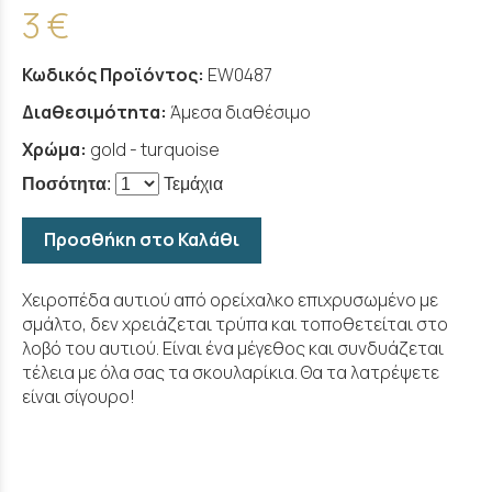
3 €
Κωδικός Προϊόντος:
EW0487
Διαθεσιμότητα:
Άμεσα διαθέσιμο
Χρώμα:
gold - turquoise
Ποσότητα
:
Τεμάχια
Προσθήκη στο Καλάθι
Χειροπέδα αυτιού από ορείχαλκο επιχρυσωμένο με
σμάλτο, δεν χρειάζεται τρύπα και τοποθετείται στο
λοβό του αυτιού. Είναι ένα μέγεθος και συνδυάζεται
τέλεια με όλα σας τα σκουλαρίκια. Θα τα λατρέψετε
είναι σίγουρο!