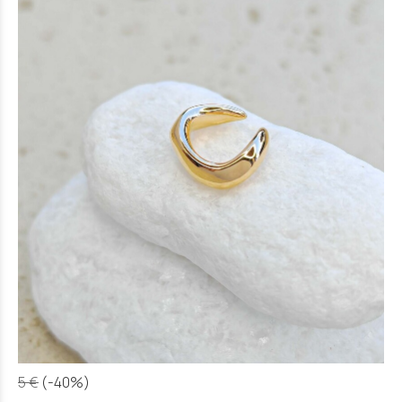
5 €
(-40%)