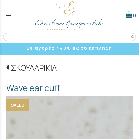
menu
0
search
Σε αγορές >40
€ Δώρο έκπληξη
ΣΚΟΥΛΑΡΙΚΙΑ
Wave ear cuff
SALES