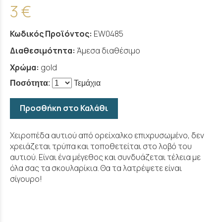
3 €
Κωδικός Προϊόντος:
EW0485
Διαθεσιμότητα:
Άμεσα διαθέσιμο
Χρώμα:
gold
Ποσότητα
:
Τεμάχια
Προσθήκη στο Καλάθι
Χειροπέδα αυτιού από ορείχαλκο επιχρυσωμένο, δεν
χρειάζεται τρύπα και τοποθετείται στο λοβό του
αυτιού. Είναι ένα μέγεθος και συνδυάζεται τέλεια με
όλα σας τα σκουλαρίκια. Θα τα λατρέψετε είναι
σίγουρο!