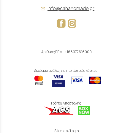
info@cahandmade.gr
Αριθμός ΓΕΜΗ: 166977616000
Δεχόμαστε όλες τις πιστωτικές κάρτες:
Τρόποι Αποστολής:
Sitemap
/
Login