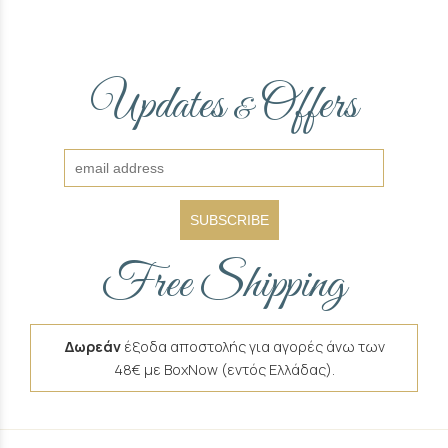
Updates
Offers
&
SUBSCRIBE
Free Shipping
Δωρεάν
έξοδα αποστολής για αγορές άνω των
48€ με BoxNow (εντός Ελλάδας).