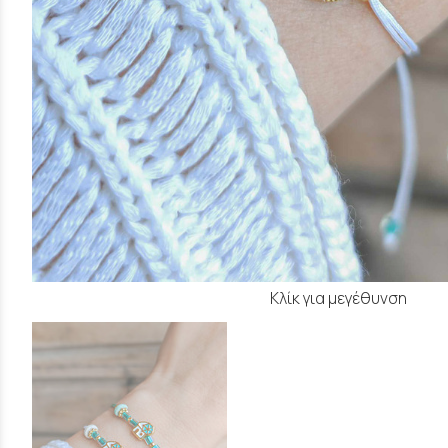
Κλίκ για μεγέθυνση