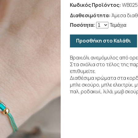
Κωδικός Προϊόντος:
WB025
Διαθεσιμότητα:
Άμεσα διαθ
Ποσότητα
:
Τεμάχια
Προσθήκη στο Καλάθι
Βραχιόλι ανεμόμυλος από ορε
Στα σχόλια στο τέλος της πα
επιθυμείτε.
Διαθέσιμα χρώματα στα κορδόν
μπλε σκούρο, μπλε ελεκτρίκ, 
παλ, ροδακινί, λιλά, μωβ σκού