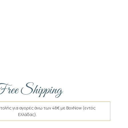
ree Shipping
τολής για αγορές άνω των 48€ με BoxNow (εντός
Ελλάδας).