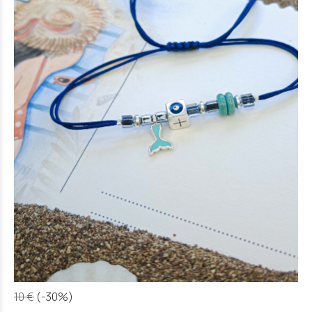
10 €
(-30%)