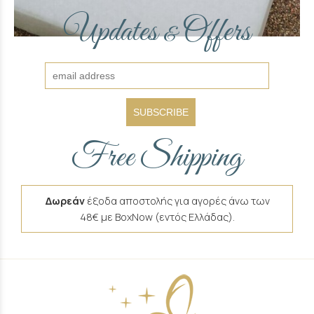
Updates
Offers
&
SUBSCRIBE
Free Shipping
Δωρεάν
έξοδα αποστολής για αγορές άνω των
48€ με BoxNow (εντός Ελλάδας).