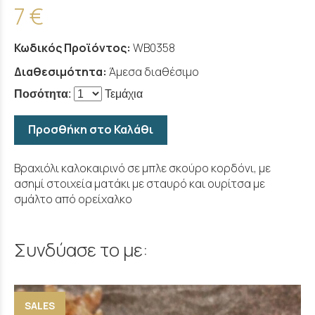
7 €
Κωδικός Προϊόντος:
WB0358
Διαθεσιμότητα:
Άμεσα διαθέσιμο
Ποσότητα
:
Τεμάχια
Προσθήκη στο Καλάθι
Βραχιόλι καλοκαιρινό σε μπλε σκούρο κορδόνι, με
ασημί στοιχεία ματάκι με σταυρό και ουρίτσα με
σμάλτο από ορείχαλκο
Συνδύασε το με:
SALES